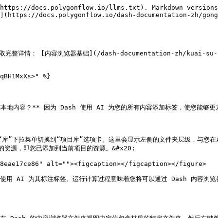
https://docs.polygonflow.io/llms.txt). Markdown versions
](https://docs.polygonflow.io/dash-documentation-zh/gong
容浏览器基础](/dash-documentation-zh/kuai-su-ru-men/u
qBH1MxXs>" %}

本地内容？** 因为 Dash 使用 AI 为您的所有内容添加标签，使您能
使用“库”下拉菜单切换到“项目库”选项卡。这里会显示左侧的文件夹层级，与
的资源，即您已添加到当前项目的资源。&#x20;

8eae17ce86" alt=""><figcaption></figcaption></figure>

用 AI 为其标注标签。运行计算过程意味着您将可以通过 Dash 内容浏览器