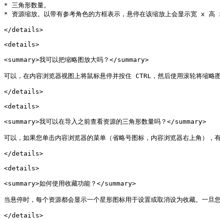
* 三角形数量。

* 资源缩放。以带有参考角色的方框表示，悬停在该缩放上会显示宽 x 高 x
</details>

<details>

<summary>我可以把缩略图放大吗？</summary>

可以，在内容浏览器视图上将鼠标悬停并按住 CTRL，然后使用滚轮将缩略图
</details>

<details>

<summary>我可以在导入之前查看资源的三角形数量吗？</summary>

可以，如果您单击内容浏览器的菜单（省略号图标，内容浏览器右上角），有
</details>

<details>

<summary>如何使用收藏功能？</summary>

当悬停时，每个资源都会显示一个星形图标用于设置或取消设为收藏。一旦您
</details>
