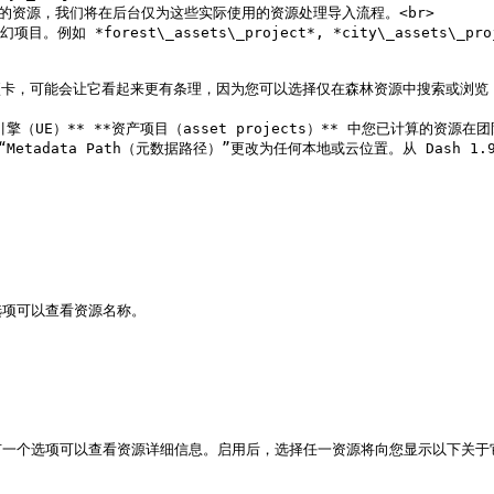
的资源，我们将在后台仅为这些实际使用的资源处理导入流程。<br>

orest\_assets\_project*, *city\_assets\_proje
UE）** **资产项目（asset projects）** 中您已计算的资源在
etadata Path（元数据路径）”更改为任何本地或云位置。从 Dash
项可以查看资源名称。

一个选项可以查看资源详细信息。启用后，选择任一资源将向您显示以下关于它