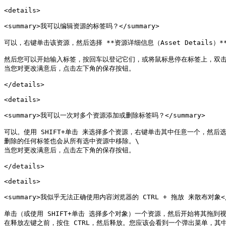
<details>

<summary>我可以编辑资源的标签吗？</summary>

可以，右键单击该资源，然后选择 **资源详细信息（Asset Detail
然后您可以开始输入标签，按回车以登记它们，或将鼠标悬停在标签上，双击每
当您对更改满意后，点击左下角的保存按钮。

</details>

<details>

<summary>我可以一次对多个资源添加或删除标签吗？</summary>

可以。使用 SHIFT+单击 来选择多个资源，右键单击其中任意一个，然后选
删除的任何标签也会从所有选中资源中移除。\

当您对更改满意后，点击左下角的保存按钮。

</details>

<details>

<summary>我似乎无法正确使用内容浏览器的 CTRL + 拖放 来散布对象</su
单击（或使用 SHIFT+单击 选择多个对象）一个资源，然后开始将其拖到
在释放左键之前，按住 CTRL，然后释放。您应该会看到一个弹出菜单，其