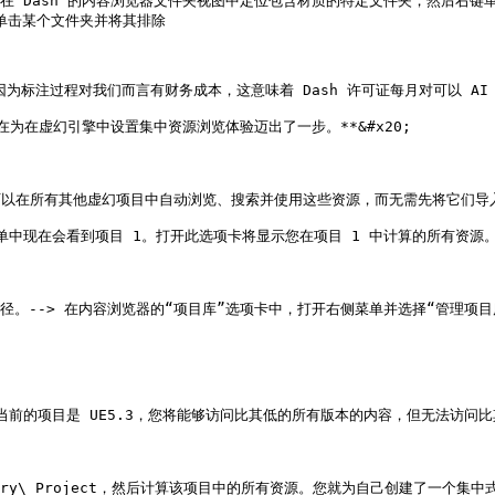
在 Dash 的内容浏览器文件夹视图中定位包含材质的特定文件夹，然后右键
单击某个文件夹并将其排除

为标注过程对我们而言有财务成本，这意味着 Dash 许可证每月对可以 AI 
可以在所有其他虚幻项目中自动浏览、搜索并使用这些资源，而无需先将它们导入这些
单中现在会看到项目 1。打开此选项卡将显示您在项目 1 中计算的所有资源
径。--> 在内容浏览器的“项目库”选项卡中，打开右侧菜单并选择“管理项
前的项目是 UE5.3，您将能够访问比其低的所有版本的内容，但无法访问比其高
brary\_Project，然后计算该项目中的所有资源。您就为自己创建了一