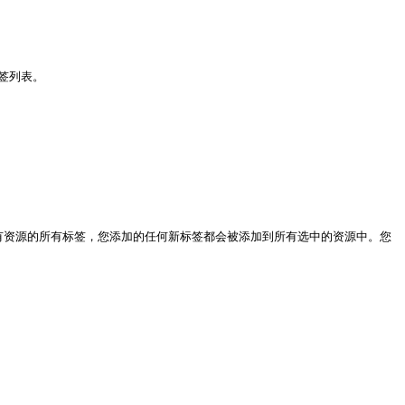
签列表。

显示所有资源的所有标签，您添加的任何新标签都会被添加到所有选中的资源中。您