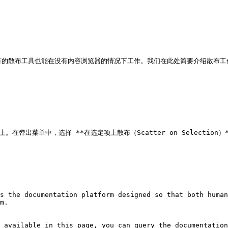
工具也能在没有内容浏览器的情况下工作。我们在此处简要介绍散布工作流 [就在这里]
出菜单中，选择 **在选定项上散布（Scatter on Selection）**
s the documentation platform designed so that both human
m.

 available in this page, you can query the documentation