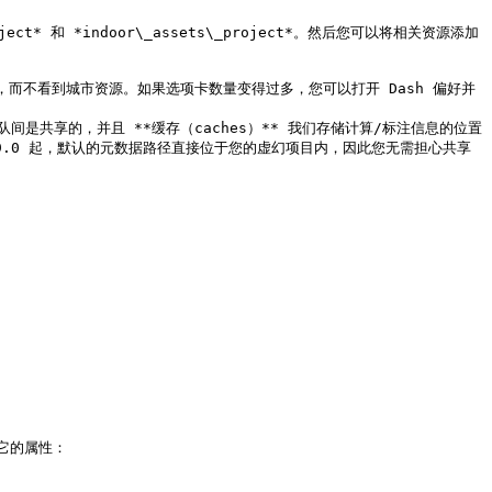
ct* 和 *indoor\_assets\_project*。然后您可以将相关资源添加
团队间是共享的，并且 **缓存（caches）** 我们存储计算/标注信息的位置
 1.9.0 起，默认的元数据路径直接位于您的虚幻项目内，因此您无需担心共享
的属性：
