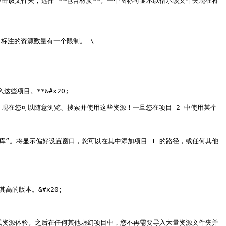
单击该文件夹，选择 **包含材质**。一个图标将显示以指示该文件夹现在将
标注的资源数量有一个限制。 \

项目。**&#x20;

。现在您可以随意浏览、搜索并使用这些资源！一旦您在项目 2 中使用某个
目库”。将显示偏好设置窗口，您可以在其中添加项目 1 的路径，或任何其他
的版本。&#x20;

个集中式资源体验。之后在任何其他虚幻项目中，您不再需要导入大量资源文件夹并