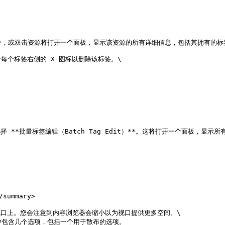
s）**，或双击资源将打开一个面板，显示该资源的所有详细信息，包括其拥有的标
个标签右侧的 X 图标以删除该标签。\

择 **批量标签编辑（Batch Tag Edit）**。这将打开一个面板，
mmary>

视口上。您会注意到内容浏览器会缩小以为视口提供更多空间。\

中包含几个选项，包括一个用于散布的选项。
