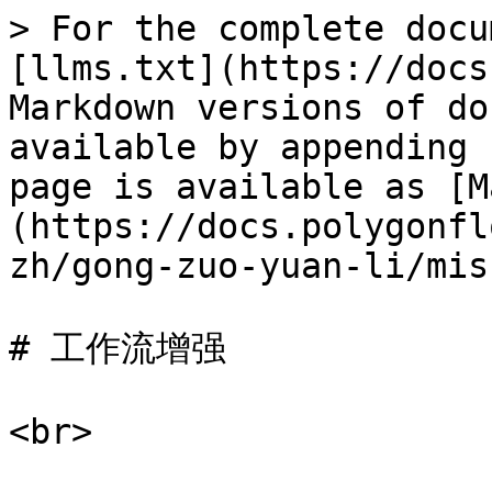
> For the complete docu
[llms.txt](https://docs
Markdown versions of do
available by appending 
page is available as [M
(https://docs.polygonfl
zh/gong-zuo-yuan-li/mis
# 工作流增强

<br>
