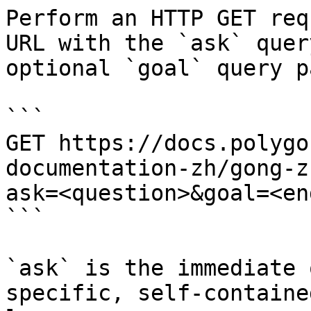
Perform an HTTP GET req
URL with the `ask` quer
optional `goal` query p
```

GET https://docs.polygo
documentation-zh/gong-z
ask=<question>&goal=<en
```

`ask` is the immediate 
specific, self-containe