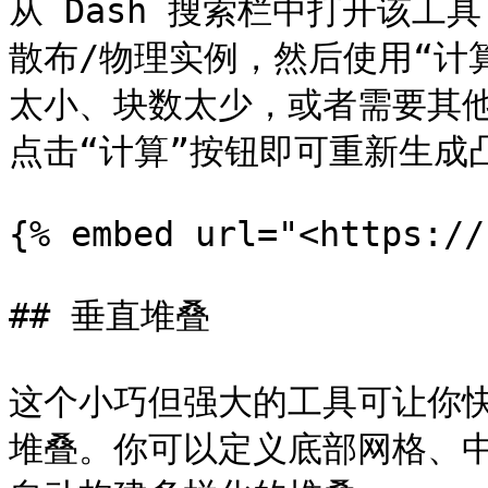
从 Dash 搜索栏中打开该
散布/物理实例，然后使用“计
太小、块数太少，或者需要其
点击“计算”按钮即可重新生成凸
{% embed url="<https://
## 垂直堆叠

这个小巧但强大的工具可让你快速
堆叠。你可以定义底部网格、中间