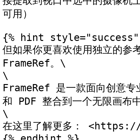
接提取到视口中选中的摄像机上
可用）

{% hint style="success" 
但如果你更喜欢使用独立的参考
FrameRef。\

\

FrameRef 是一款面向创
和 PDF 整合到一个无限画布中
\

在这里了解更多： <https://fr
{% endhint %}
