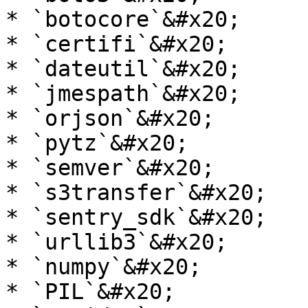
* `botocore`&#x20;

* `certifi`&#x20;

* `dateutil`&#x20;

* `jmespath`&#x20;

* `orjson`&#x20;

* `pytz`&#x20;

* `semver`&#x20;

* `s3transfer`&#x20;

* `sentry_sdk`&#x20;

* `urllib3`&#x20;

* `numpy`&#x20;

* `PIL`&#x20;
