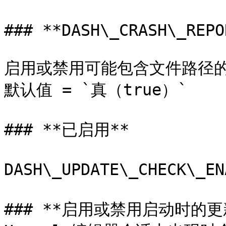
### **DASH\_CRASH\_REPO
启用或禁用可能包含文件路径的崩
默认值 = `真（true）`

### **已启用**

DASH\_UPDATE\_CHECK\_E
### **启用或禁用启动时的更