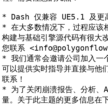
* Dash 仅兼容 UE5.1 及更
* 在大多数情况下，过程应该相
构建与基础引擎源代码有很大
您联系 <info@polygonflow.
* 我们通常会邀请公司加入一个
可以提供实时指导并直接与他
联系！

* 为了关闭崩溃报告、分析、
量。关于此主题的更多信息在下文中