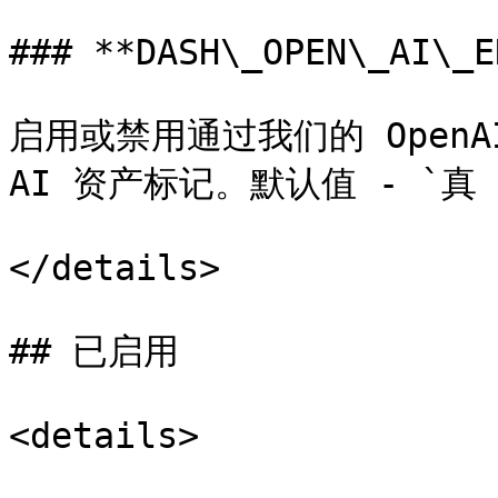
### **DASH\_OPEN\_AI\_E
启用或禁用通过我们的 OpenAI
AI 资产标记。默认值 - `真（t
</details>

## 已启用

<details>
