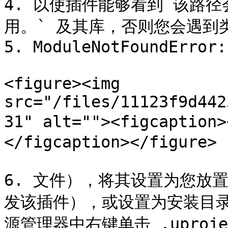
4. 以使插件能够看到`该路径会自
用。` 及其库，否则您会遇到
5. ModuleNotFoundError:
<figure><img 
src="/files/11123f9d442
31" alt=""><figcapt
</figcaption></figure>

6. 文件），将其设置为您放置
发该插件），或设置为安装目录
源管理器中右键单击 .uproject