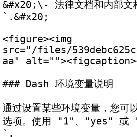
&#x20;\- 法律文档和内部文
`.&#x20;

<figure><img 
src="/files/539debc625c
aa" alt=""><figcaption>
### Dash 环境变量说明

通过设置某些环境变量，您可以
选项。使用 "1"、"yes" 或 
`.
